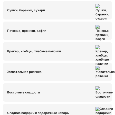
Сушки, баранки, сухари
Печенье, пряники, вафли
Крекер, хлебцы, хлебные палочки
Жевательная резинка
Восточные сладости
Сладкие подарки и подарочные наборы