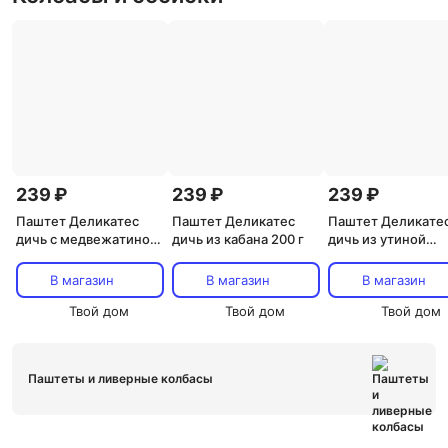
239 ₽
239 ₽
239 ₽
Паштет Деликатес
Паштет Деликатес
Паштет Деликате
дичь с медвежатиной
дичь из кабана 200 г
дичь из утиной
200 г
печени, 200 г
В магазин
В магазин
В магазин
Твой дом
Твой дом
Твой дом
Паштеты и ливерные колбасы