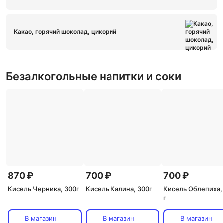
Какао, горячий шоколад, цикорий
Безалкогольные напитки и соки
870 ₽
700 ₽
700 ₽
Кисель Черника, 300г
Кисель Калина, 300г
Кисель Облепиха,
г
В магазин
В магазин
В магазин