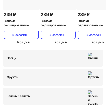
239 ₽
239 ₽
239 ₽
Оливки
Оливки
Оливки
фаршированные
фаршированные
фаршированные
анчоусом Filippo Berio
лососем Filippo Berio
перцем Filippo Ber
300 г
300 г
300 г
В магазин
В магазин
В магазин
Твой дом
Твой дом
Твой дом
Овощи
Фрукты
Зелень и салаты