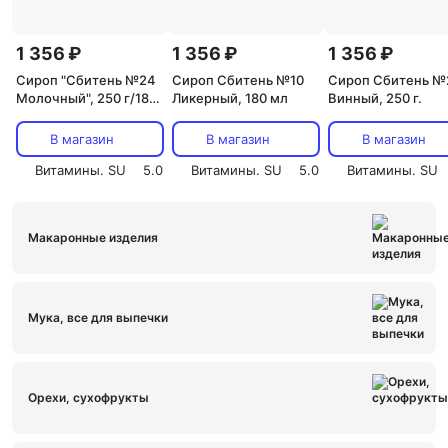
1 356 ₽
1 356 ₽
1 356 ₽
Сироп "Сбитень №24
Сироп Сбитень №10
Сироп Сбитень №
Молочный", 250 г/180
Ликерный, 180 мл
Винный, 250 г.
мл
В магазин
В магазин
В магазин
Витамины. SU
5.0
Витамины. SU
5.0
Витамины. SU
Макаронные изделия
Мука, все для выпечки
Орехи, сухофрукты