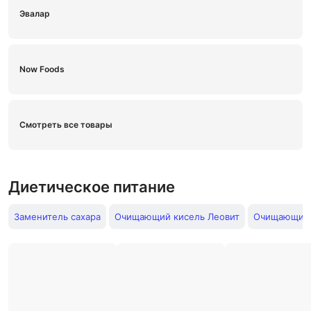
Эвалар
Now Foods
Смотреть все товары
Диетическое питание
Заменитель сахара
Очищающий кисель Леовит
Очищающий 