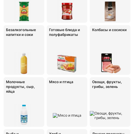
Безалкогольные
Готовые блюда и
Колбасы и сосиски
напитки и соки
полуфабрикаты
Молочные
Мясо и птица
Овощи, фрукты,
продукты, сыр,
грибы, зелень
яйца
Рыба и
Хлеб и
Другие продукты