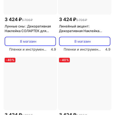
3 424 ₽
3 424 ₽
5 706 ₽
5 706 ₽
Лунные сны : Декоративная
Линейный акцент:
Наклейка СОЛАРТЕК для
Декоративная Наклейка
Интерьера, 210х80 см
СОЛАРТЕК для Интерьера,
210х80 см
В магазин
В магазин
Пленки и инструмент СОЛАРТЕК
4.9
Пленки и инструмент СОЛАРТЕК
4.9
-
40
%
-
40
%
3 424 ₽
3 424 ₽