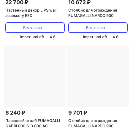
22 700 ₽
10 672 ₽
Настенный декор LIPS wall
Столбик для ограждения
accessory RED
FUMAGALLI NARDO 900
000.515.000.B0
В магазин
В магазин
imperiumLoft
4.6
imperiumLoft
4.6
6 240 ₽
9 701 ₽
Парковый столб FUMAGALLI
Столбик для ограждения
GABRI 000.613.000.A0
FUMAGALLI NARDO 900
000.515.000.A0