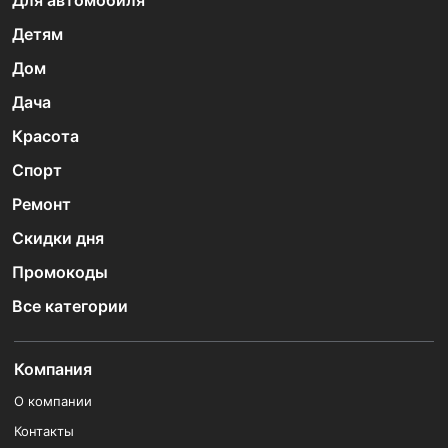
Для автомобиля
Детям
Дом
Дача
Красота
Спорт
Ремонт
Скидки дня
Промокоды
Все категории
Компания
О компании
Контакты