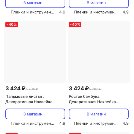
210х80 см
В магазин
В магазин
Пленки и инструмент СОЛАРТЕК
4.9
Пленки и инструмент СОЛАРТЕК
4.9
-
40
%
-
40
%
3 424 ₽
3 424 ₽
5 706 ₽
5 706 ₽
Пальмовые листья :
Росток бамбука:
Декоративная Наклейка
Декоративная Наклейка
СОЛАРТЕК для Интерьера,
СОЛАРТЕК для Интерьера,
210х80 см
210х80 см
В магазин
В магазин
Пленки и инструмент СОЛАРТЕК
4.9
Пленки и инструмент СОЛАРТЕК
4.9