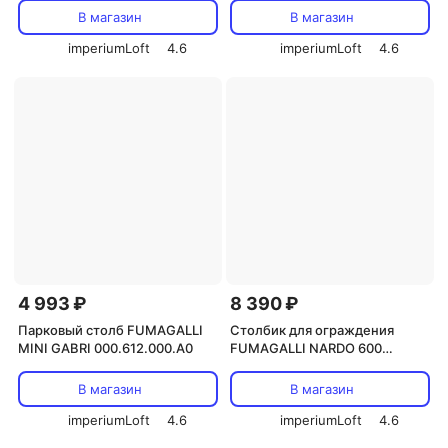
В магазин
В магазин
imperiumLoft
4.6
imperiumLoft
4.6
4 993 ₽
8 390 ₽
Парковый столб FUMAGALLI
Столбик для ограждения
MINI GABRI 000.612.000.A0
FUMAGALLI NARDO 600
000.514.000.A0
В магазин
В магазин
imperiumLoft
4.6
imperiumLoft
4.6