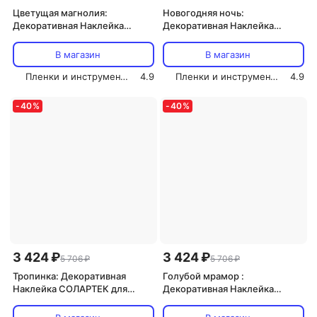
Цветущая магнолия:
Новогодняя ночь:
Декоративная Наклейка
Декоративная Наклейка
СОЛАРТЕК для Интерьера,
СОЛАРТЕК для Интерьера,
210х80 см
210х80 см
В магазин
В магазин
Пленки и инструмент СОЛАРТЕК
4.9
Пленки и инструмент СОЛАРТЕК
4.9
-
40
%
-
40
%
3 424 ₽
3 424 ₽
5 706 ₽
5 706 ₽
Тропинка: Декоративная
Голубой мрамор :
Наклейка СОЛАРТЕК для
Декоративная Наклейка
Интерьера, 210х80 см
СОЛАРТЕК для Интерьера,
210х80 см