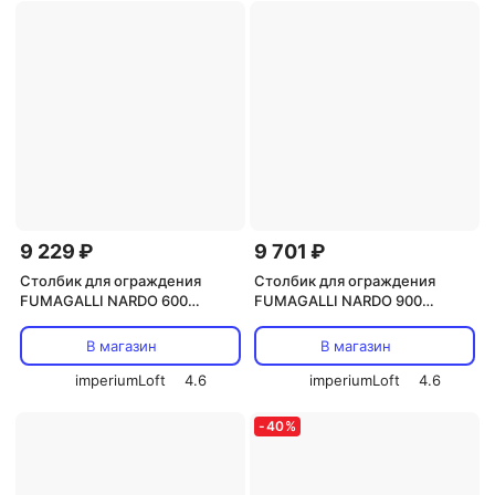
9 229 ₽
9 701 ₽
Столбик для ограждения
Столбик для ограждения
FUMAGALLI NARDO 600
FUMAGALLI NARDO 900
000.514.000.B0
000.515.000.W0
В магазин
В магазин
imperiumLoft
4.6
imperiumLoft
4.6
-
40
%