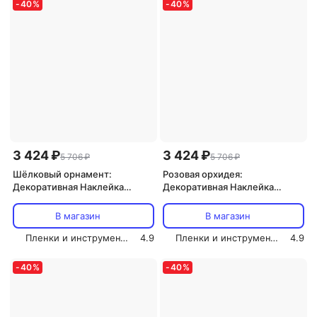
-
40
%
-
40
%
3 424 ₽
3 424 ₽
5 706 ₽
5 706 ₽
Шёлковый орнамент:
Розовая орхидея:
Декоративная Наклейка
Декоративная Наклейка
СОЛАРТЕК для Интерьера,
СОЛАРТЕК для Интерьера,
210х80 см
210х80 см
В магазин
В магазин
Пленки и инструмент СОЛАРТЕК
4.9
Пленки и инструмент СОЛАРТЕК
4.9
-
40
%
-
40
%