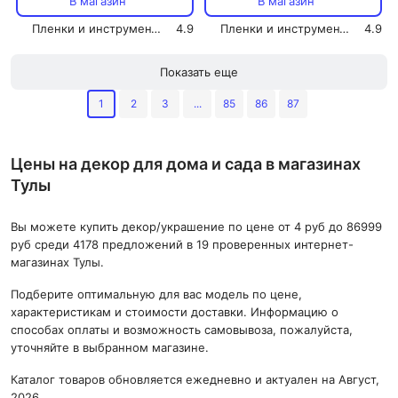
В магазин
В магазин
Пленки и инструмент СОЛАРТЕК
4.9
Пленки и инструмент СОЛАРТЕК
4.9
Показать еще
1
2
3
...
85
86
87
Цены на декор для дома и сада в магазинах
Тулы
Вы можете купить декор/украшение по цене от 4 руб до 86999
руб среди 4178 предложений в 19 проверенных интернет-
магазинах Тулы.
Подберите оптимальную для вас модель по цене,
характеристикам и стоимости доставки. Информацию о
способах оплаты и возможность самовывоза, пожалуйста,
уточняйте в выбранном магазине.
Каталог товаров обновляется ежедневно и актуален на Август,
2026