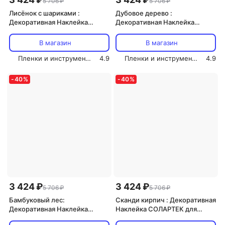
5 706 ₽
5 706 ₽
Лисёнок с шариками :
Дубовое дерево :
Декоративная Наклейка
Декоративная Наклейка
СОЛАРТЕК для Интерьера,
СОЛАРТЕК для Интерьера,
210х80 см
210х80 см
В магазин
В магазин
Пленки и инструмент СОЛАРТЕК
4.9
Пленки и инструмент СОЛАРТЕК
4.9
-
40
%
-
40
%
3 424 ₽
3 424 ₽
5 706 ₽
5 706 ₽
Бамбуковый лес:
Сканди кирпич : Декоративная
Декоративная Наклейка
Наклейка СОЛАРТЕК для
СОЛАРТЕК для Интерьера,
Интерьера, 210х80 см