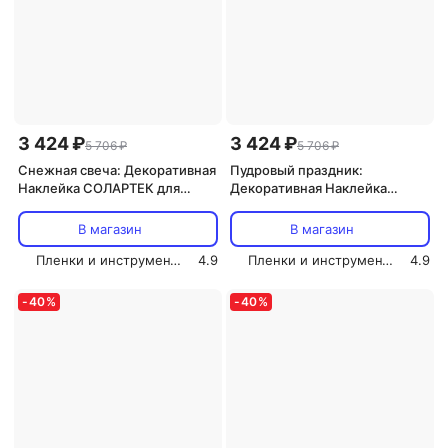
3 424 ₽
3 424 ₽
5 706 ₽
5 706 ₽
Снежная свеча: Декоративная
Пудровый праздник:
Наклейка СОЛАРТЕК для
Декоративная Наклейка
Интерьера, 210х80 см
СОЛАРТЕК для Интерьера,
210х80 см
В магазин
В магазин
Пленки и инструмент СОЛАРТЕК
4.9
Пленки и инструмент СОЛАРТЕК
4.9
-
40
%
-
40
%