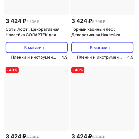
3 424 ₽
3 424 ₽
5 706 ₽
5 706 ₽
Соты Лофт : Декоративная
Горный хвойный лес :
Наклейка СОЛАРТЕК для
Декоративная Наклейка
Интерьера, 210х80 см
СОЛАРТЕК для Интерьера,
210х80 см
В магазин
В магазин
Пленки и инструмент СОЛАРТЕК
4.9
Пленки и инструмент СОЛАРТЕК
4.9
-
40
%
-
40
%
3 424 ₽
3 424 ₽
5 706 ₽
5 706 ₽