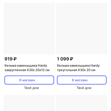
919 ₽
1 099 ₽
Кельма каменьщика Hardy
Кельма каменьщика Hardy
закругленная Х30x 20х12 см
треугольная X30x 20 см
В магазин
В магазин
Твой дом
Твой дом