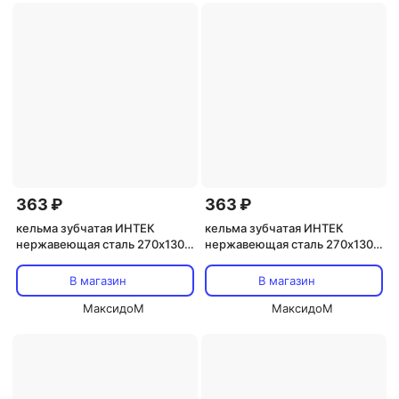
363 ₽
363 ₽
кельма зубчатая ИНТЕК
кельма зубчатая ИНТЕК
нержавеющая сталь 270х130
нержавеющая сталь 270х130
мм зуб 6х6 мм, арт.10105-270-
мм зуб 12х12 мм, арт.10105-
006
270-012
В магазин
В магазин
МаксидоМ
МаксидоМ