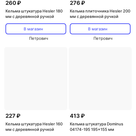
260 ₽
276 ₽
Кельма штукатура Hesler 180
Кельма плиточника Hesler 200
мм с деревянной ручкой
мм с деревянной ручкой
В магазин
В магазин
Петрович
Петрович
227 ₽
413 ₽
Кельма штукатура Hesler 160
Кельма штукатура Dominus
мм с деревянной ручкой
04174-195 195x155 мм