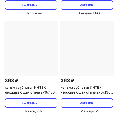
В магазин
В магазин
Петрович
Лемана ПРО
363 ₽
363 ₽
кельма зубчатая ИНТЕК
кельма зубчатая ИНТЕК
нержавеющая сталь 270х130
нержавеющая сталь 270х130
мм зуб 10х10 мм, арт.10105-
мм зуб 4х4 мм, арт.10105-270-
270-010
004
В магазин
В магазин
МаксидоМ
МаксидоМ