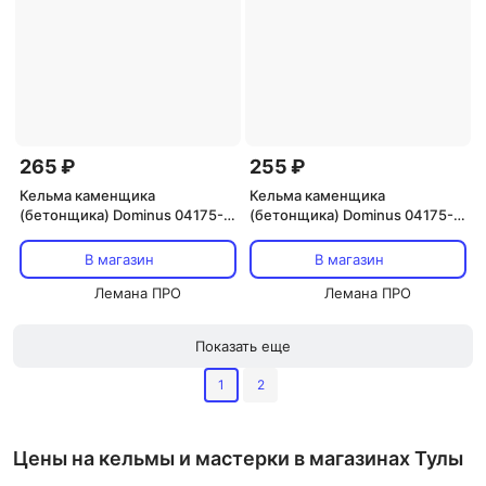
265 ₽
255 ₽
Кельма каменщика
Кельма каменщика
(бетонщика) Dominus 04175-
(бетонщика) Dominus 04175-
180 180x90 мм
160 160x80 мм
В магазин
В магазин
Лемана ПРО
Лемана ПРО
Показать еще
1
2
Цены на кельмы и мастерки в магазинах Тулы