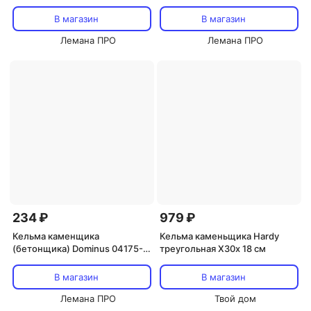
мм
TR1024 220x119 мм
В магазин
В магазин
Лемана ПРО
Лемана ПРО
234 ₽
979 ₽
Кельма каменщика
Кельма каменьщика Hardy
(бетонщика) Dominus 04175-
треугольная X30x 18 см
200 200x110 мм
В магазин
В магазин
Лемана ПРО
Твой дом