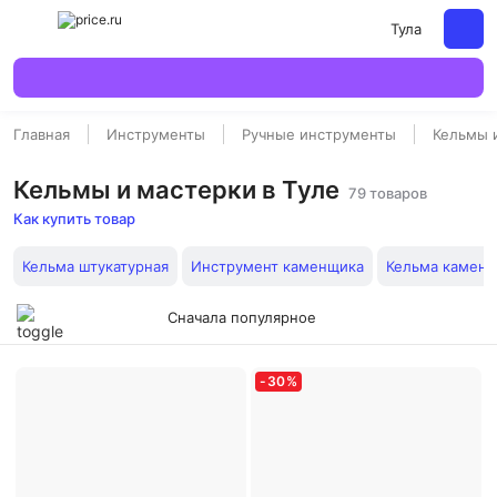
Тула
Главная
Инструменты
Ручные инструменты
Кельмы 
Кельмы и мастерки в Туле
79 товаров
Как купить товар
Кельма штукатурная
Инструмент каменщика
Кельма камен
Сначала популярное
-
30
%