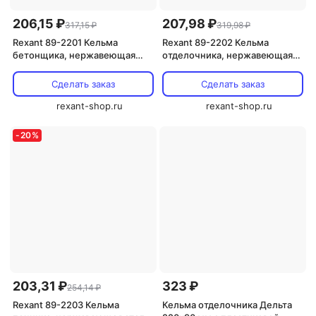
206,15 ₽
207,98 ₽
317,15 ₽
319,98 ₽
Rexant 89-2201 Кельма
Rexant 89-2202 Кельма
бетонщика, нержавеющая
отделочника, нержавеющая
сталь, 200мм 1 шт
сталь, 180мм 1 шт
Сделать заказ
Сделать заказ
rexant-shop.ru
rexant-shop.ru
-
20
%
203,31 ₽
323 ₽
254,14 ₽
Rexant 89-2203 Кельма
Кельма отделочника Дельта