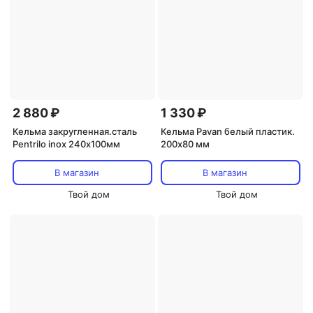
2 880 ₽
1 330 ₽
Кельма закругленная.сталь
Кельма Pavan белый пластик.
Pentrilo inox 240х100мм
200х80 мм
В магазин
В магазин
Твой дом
Твой дом