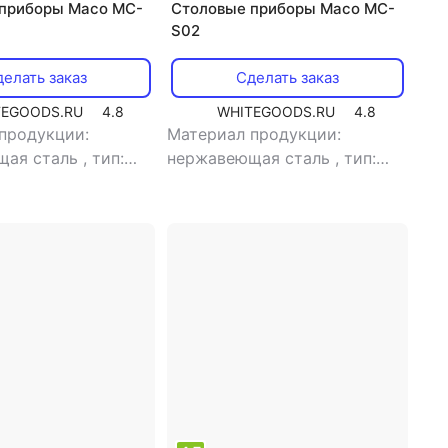
приборы Maco MC-
Столовые приборы Maco MC-
S02
елать заказ
Сделать заказ
TEGOODS.RU
4.8
WHITEGOODS.RU
4.8
продукции:
Материал продукции:
щая сталь
,
тип:
нержавеющая сталь
,
тип:
вилка