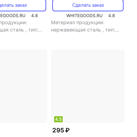
елать заказ
Сделать заказ
TEGOODS.RU
4.8
WHITEGOODS.RU
4.8
продукции:
Материал продукции:
щая сталь
,
тип:
нержавеющая сталь
,
тип:
вилка
4.5
295 ₽