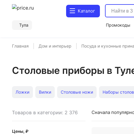
Каталог
Тула
Промокоды
Главная
Дом и интерьер
Посуда и кухонные прин
Столовые приборы в Тул
Ложки
Вилки
Столовые ножи
Наборы столов
Десертные вилки
Десертные ложки
Вилки стол
Товаров в категории: 2 376
Сначала популярн
Наборы столовых приборов на 6 персон
Ложки кухо
Цены, ₽